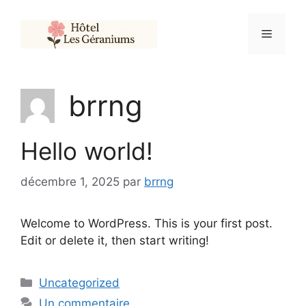
Aller
au
Menu
contenu
brrng
Hello world!
décembre 1, 2025
par
brrng
Welcome to WordPress. This is your first post.
Edit or delete it, then start writing!
Catégories
Uncategorized
Un commentaire